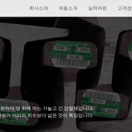
회사소개
제품소개
실적자료
고객센
위하여 땅 위에 까는 가늘고 긴 강철재입니다.
치수가 머리의 치수보다 넓은 것이 특징입니다.