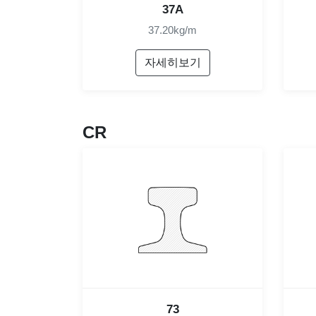
37A
37.20kg/m
자세히보기
CR
73