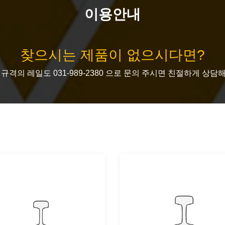
이용안내
찾으시는 제품이 없으시다면?
규격의 레일도 031-989-2380 으로 문의 주시면 친절하게 상