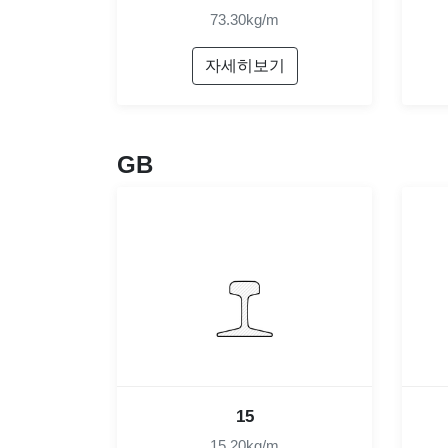
73.30kg/m
자세히보기
GB
15
15.20kg/m