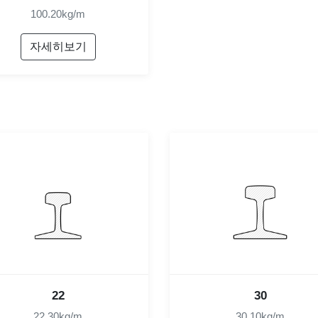
100.20kg/m
자세히보기
22
30
22.30kg/m
30.10kg/m