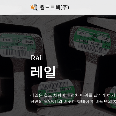
월드트렉(주)
Rail
레일
레일은 철도 차량이나 전차 따위를 달리게 하기 
단면의 모양이 I와 비슷한 형태이며, 바닥면의 