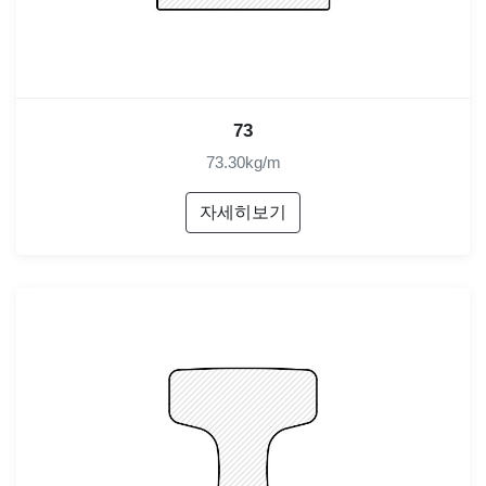
73
73.30kg/m
자세히보기