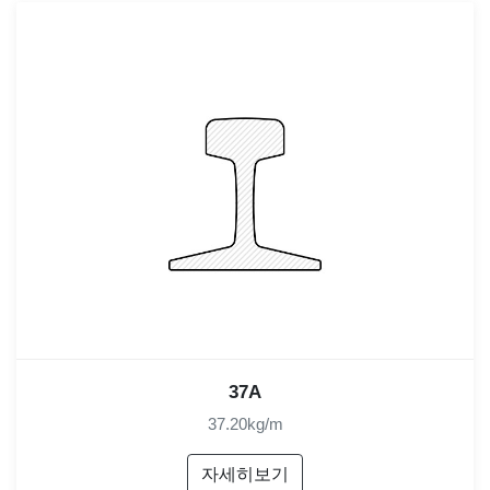
37A
37.20kg/m
자세히보기