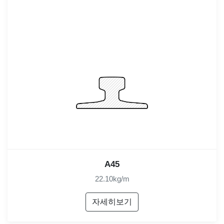
A45
22.10kg/m
자세히보기