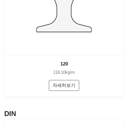
120
118.10kg/m
자세히보기
DIN