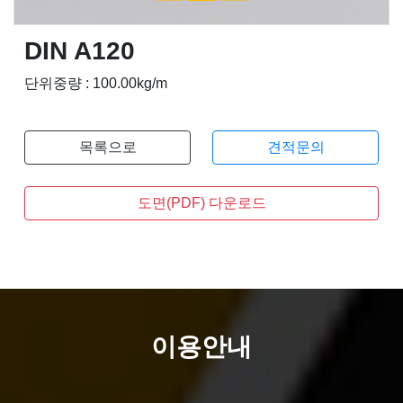
DIN A120
단위중량 : 100.00kg/m
목록으로
견적문의
도면(PDF) 다운로드
이용안내