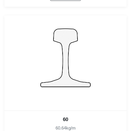
60
60.64kg/m