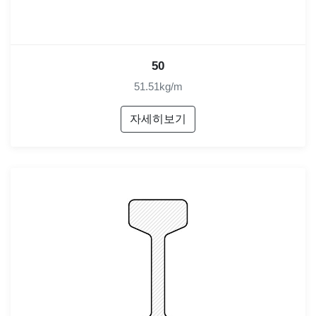
50
51.51kg/m
자세히보기