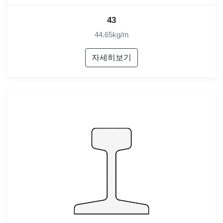
43
44.65kg/m
자세히보기