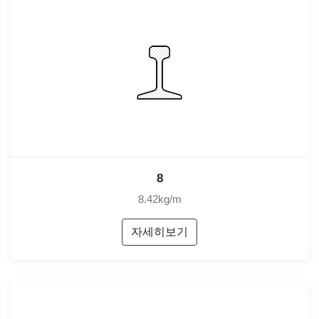
8
8.42kg/m
자세히보기