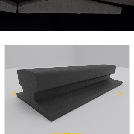
Previous
Next