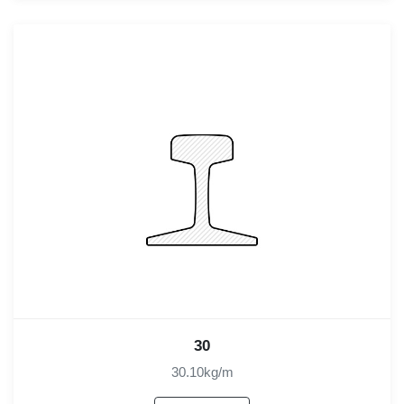
30
30.10kg/m